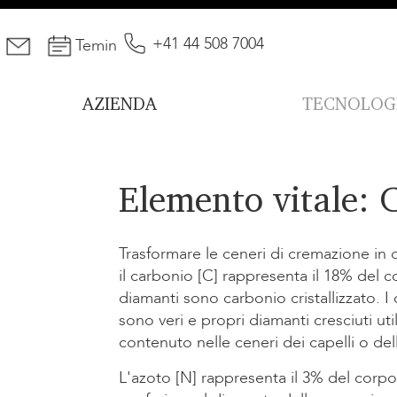
+41 44 508 7004
Temin
AZIENDA
TECNOLOG
Elemento vitale: 
Trasformare le ceneri di cremazione in 
il carbonio [C] rappresenta il 18% del 
diamanti sono carbonio cristallizzato. 
sono veri e propri diamanti cresciuti uti
contenuto nelle ceneri dei capelli o de
L'azoto [N] rappresenta il 3% del corp