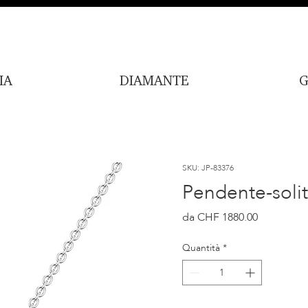
IA
DIAMANTE
G
SKU: JP-83376
Pendente-solit
Prezzo
CHF 1880.00
Quantità
*