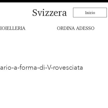
Svizzera
Inizio
IOIELLERIA
ORDINA ADESSO
ario-a-forma-di-V-rovesciata