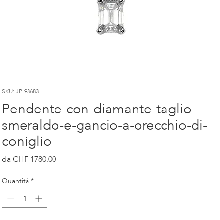
SKU: JP-93683
Pendente-con-diamante-taglio-
smeraldo-e-gancio-a-orecchio-di-
coniglio
Prezzo
CHF 1780.00
Quantità
*