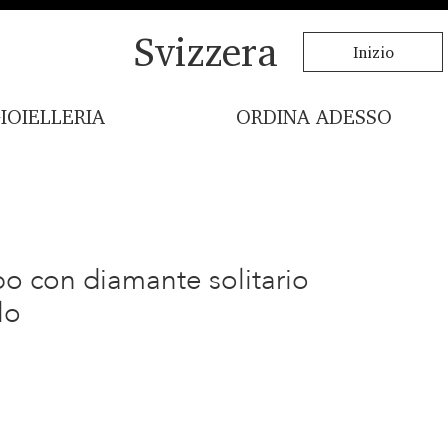
Svizzera
Inizio
IOIELLERIA
ORDINA ADESSO
bo con diamante solitario
lo