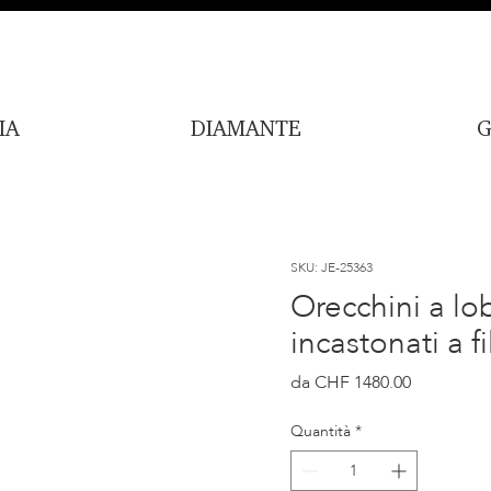
IA
DIAMANTE
G
SKU: JE-25363
Orecchini a lo
incastonati a fi
Prezzo
CHF 1480.00
Quantità
*