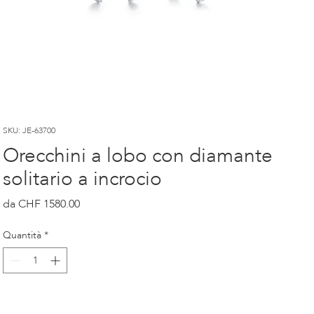
SKU: JE-63700
Orecchini a lobo con diamante
solitario a incrocio
Prezzo
CHF 1580.00
Quantità
*
Kauf