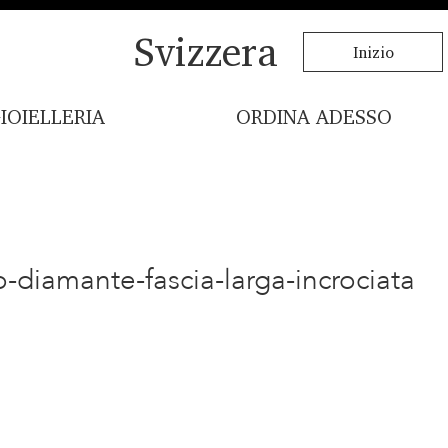
Svizzera
Inizio
IOIELLERIA
ORDINA ADESSO
o-diamante-fascia-larga-incrociata