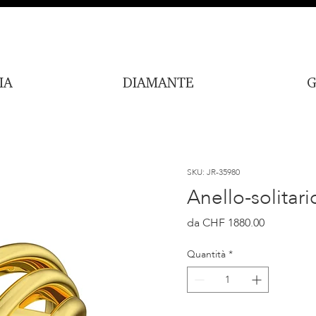
IA
DIAMANTE
G
SKU: JR-35980
Anello-solitari
Prezzo
CHF 1880.00
Quantità
*