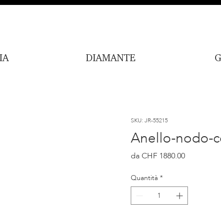
IA
DIAMANTE
G
SKU: JR-55215
Anello-nodo-c
Prezzo
CHF 1880.00
Quantità
*