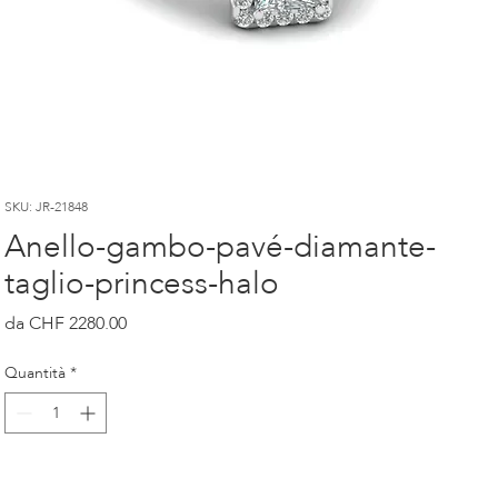
SKU: JR-21848
Anello-gambo-pavé-diamante-
taglio-princess-halo
Prezzo
CHF 2280.00
Quantità
*
Kauf