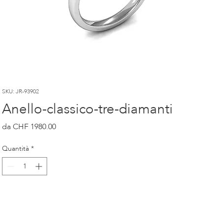
SKU: JR-93902
Anello-classico-tre-diamanti
Prezzo
CHF 1980.00
Quantità
*
Kauf
Kauf